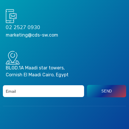
02 2527 0930
marketing@cds-sw.com
BLGD.1A Maadi star towers,
Cornish El Maadi Cairo, Egypt
SEND